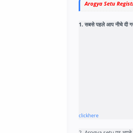
Arogya Setu Regist
1. सबसे पहले आप नीचे द
clickhere
2. Arogya setu पर अपने 