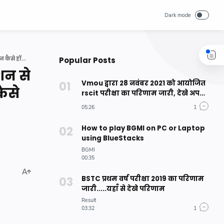
Covid 19 के vaccination के लिए होने वाले रजिस्ट्रेशन से पहले आपको यह जानना जरूरी है कि यह रजिस्ट्रेशन कैसे होंगा एवं वैक्सीन कब लगेगी।
Popular Posts
शन से
Vmou द्वारा 28 नवंबर 2021 को आयोजित
ैसे
rscit परीक्षा का परिणाम जारी, देखे अपना
परिणाम
How to play BGMI on PC or Laptop
using BlueStacks
BSTC प्रथम वर्ष परीक्षा 2019 का परिणाम
जारी.....यहाँ से देखे परिणाम