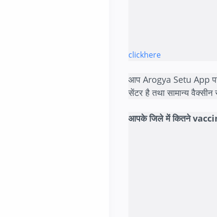
clickhere
आप Arogya Setu App पर vac
सेंटर है तथा सामान्य वैक्स
आपके जिले में कितने vacc