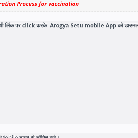
ration Process for vaccination
ी गयी लिंक पर click करके Arogya Setu mobile App को डाउनल
Mobile नम्बर से लॉगिन करे।