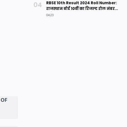
RBSE 10th Result 2024 Roll Number:
राजस्थान बोर्ड 10वीं का रिजल्ट रोल नंबर
से कैसे देखें? ऐसे करे चेक
 OF