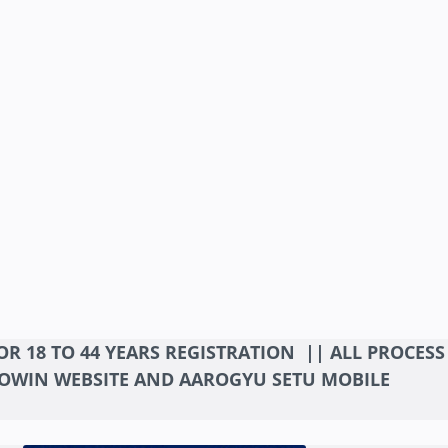
OR 18 TO 44 YEARS REGISTRATION || ALL PROCESS
COWIN WEBSITE AND AAROGYU SETU MOBILE