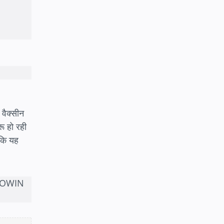
 वैक्सीन
ू हो रही
 कि यह
COWIN