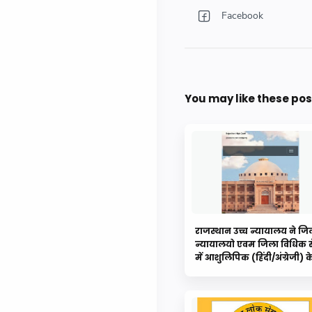
You may like these pos
राजस्थान उच्च न्यायालय ने जि
न्यायालयो एवम जिला विधिक स
में आशुलिपिक (हिंदी/अंग्रेजी) क
पदों के लिए विज्ञप्ति की जारी...