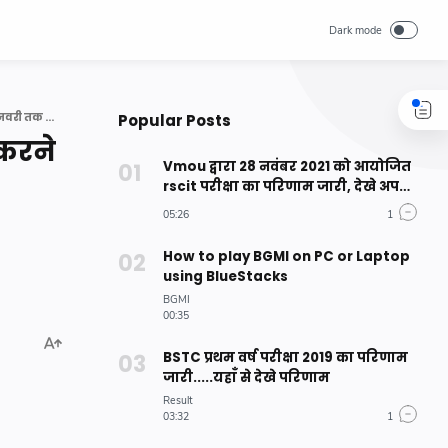
RPSC ने फर्स्ट ग्रेड भर्ती परीक्षा के आवेदन में संशोधन करने के लिए जारी किया नोटिफिकेशन, 20 जनवरी से 29 जनवरी तक कर सकेंगे आवेदन
Popular Posts
 करने
Vmou द्वारा 28 नवंबर 2021 को आयोजित
rscit परीक्षा का परिणाम जारी, देखे अपना
परिणाम
How to play BGMI on PC or Laptop
using BlueStacks
BSTC प्रथम वर्ष परीक्षा 2019 का परिणाम
जारी.....यहाँ से देखे परिणाम