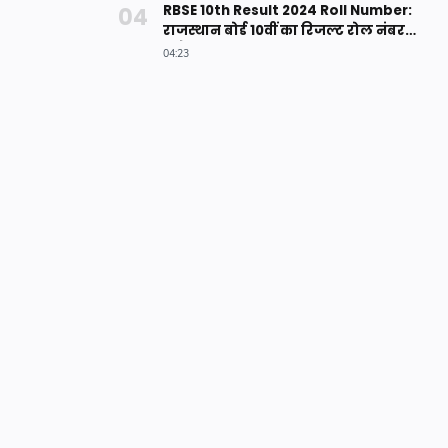
RBSE 10th Result 2024 Roll Number:
राजस्थान बोर्ड 10वीं का रिजल्ट रोल नंबर
से कैसे देखें? ऐसे करे चेक