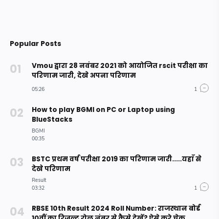
Popular Posts
Vmou द्वारा 28 नवंबर 2021 को आयोजित rscit परीक्षा का
परिणाम जारी, देखे अपना परिणाम
How to play BGMI on PC or Laptop using
BlueStacks
BSTC प्रथम वर्ष परीक्षा 2019 का परिणाम जारी.....यहाँ से
देखे परिणाम
RBSE 10th Result 2024 Roll Number: राजस्थान बोर्ड
10वीं का रिजल्ट रोल नंबर से कैसे देखें? ऐसे करे चेक