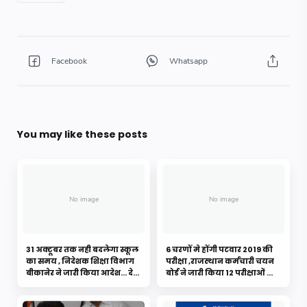
You may like these posts
31 अक्टूबर तक नही बदलेगा स्कूल
6 चरणों मे होंगी पटवार 2019 की
का समय , निदेशक शिक्षा विभाग
परीक्षा ,राजस्थान कर्मचारी चयन
बीकानेर ने जारी किया आदेश... देखे
बोर्ड ने जारी किया 12 परीक्षाओं का
पूरी खबर
टाइम टेबल.....देखे विस्तृत खबर