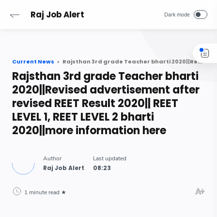
-->
Raj Job Alert
Current News
Rajsthan 3rd grade Teacher bharti 2020||Revised advertisement after revised REET Result 2020|| REET LEVEL 1, REET LEVEL 2 bharti 2020||more information here
Rajsthan 3rd grade Teacher bharti
2020||Revised advertisement after
revised REET Result 2020|| REET
LEVEL 1, REET LEVEL 2 bharti
2020||more information here
1 minute read