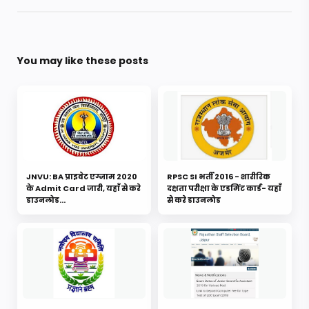
You may like these posts
JNVU: BA प्राइवेट एग्जाम 2020
RPSC SI भर्ती 2016 - शारीरिक
के Admit Card जारी, यहाँ से करे
दक्षता परीक्षा के एडमिंट कार्ड- यहाँ
डाउनलोड...
से करे डाउनलोड