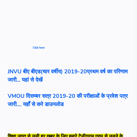
Click here
JNVU बीए बीएड(चार वर्षीय) 2019-20प्रथम वर्ष का परिणाम
जारी... यहां से देखें
VMOU दिसम्बर सत्र 2019-20 की परीक्षाओं के प्रवेश पत्र
जारी.... यहाँ से करे डाउनलोड
शिक्षा जगत से जुड़ी हर खबर के लिए हमारे टेलीग्राम ग्रुप से जुड़ने के