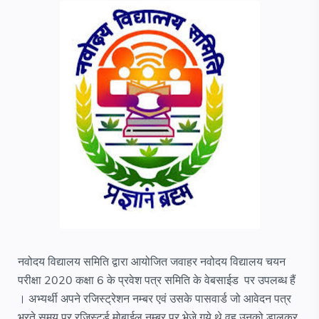
नवोदय विद्यालय समिति द्वारा आयोजित जवाहर नवोदय विद्यालय चयन
परीक्षा 2020 कक्षा 6 के प्रवेश पत्र समिति के वेबसाईड पर उपलब्ध हैं
। अभ्यर्थी अपने रजिस्ट्रेशन नम्बर एवं उसके पासवार्ड जो आवेदन पत्र
भरते समय पर रजिस्टर्ड मोबाईल नम्बर पर भेजे गये थे वह उनको डालकर