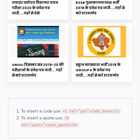
जवाहर नवोदय विद्यालय चयन
RSSB पुस्तकालयाध्यक्ष भर्ती
परीक्षा 2020 के प्रवेश पत्र
2018 के प्रवेश पत्र जारी.....यहाँ से
जारी.....यहाँ से देखे
करे डाउनलोड
VMOU दिसम्बर सत्र 2019-20 की
स्कूल व्याख्याता भर्ती 2018 के
परीक्षाओं के प्रवेश पत्र जारी.... यहाँ
GROUP A के प्रवेश पत्र
से करे डाउनलोड
जारी.....यहाँ से करे डाउनलोड
To insert a code use
<i rel="pre">code_here</i>
To insert a quote use
<b
rel="quote">your_qoute</b>