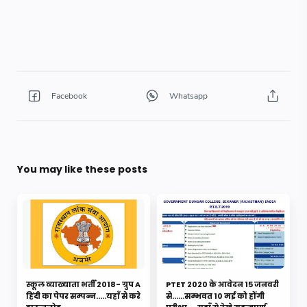
You may like these posts
स्कूल व्याख्याता भर्ती 2018- ग्रुप A
PTET 2020 के आवेदन 15 जनवरी
हिंदी का पेपर सम्पन्न.....यहाँ से करे
से......सम्भवत 10 मई को होंगी