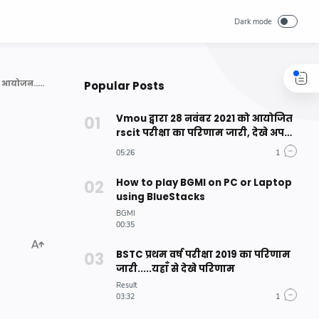
आशापूर्णा उ. मा. वि. चितलवाना में 2अक्टूबर गांधी व शास्त्री जयन्ती पर सामान्य ज्ञान परीक्षा का हुआ आयोजन..... देखे पेपर एवं उत्तर कुँजी
Popular Posts
Vmou द्वारा 28 नवंबर 2021 को आयोजित
rscit परीक्षा का परिणाम जारी, देखे अपना
परिणाम
How to play BGMI on PC or Laptop
using BlueStacks
BSTC प्रथम वर्ष परीक्षा 2019 का परिणाम
जारी.....यहाँ से देखे परिणाम